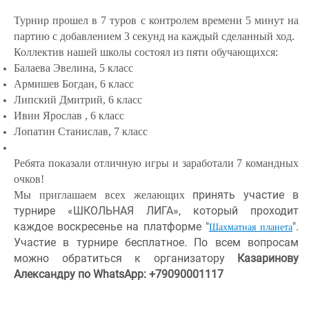
Турнир прошел в 7 туров с контролем времени 5 минут на
партию с добавлением 3 секунд на каждый сделанный ход.
Коллектив нашей школы состоял из пяти обучающихся:
Балаева Эвелина, 5 класс
Армишев Богдан, 6 класс
Липский Дмитрий, 6 класс
Ивин Ярослав , 6 класс
Лопатин Станислав, 7 класс
Ребята показали отличную игры и заработали 7 командных
очков!
принять участие в
Мы приглашаем всех желающих
турнире «ШКОЛЬНАЯ ЛИГА», который проходит
каждое воскресенье на платформе "
".
Шахматная планета
Участие в турнире бесплатное. По всем вопросам
можно обратиться к организатору
Казаринову
Александру по WhatsApp: +79090001117