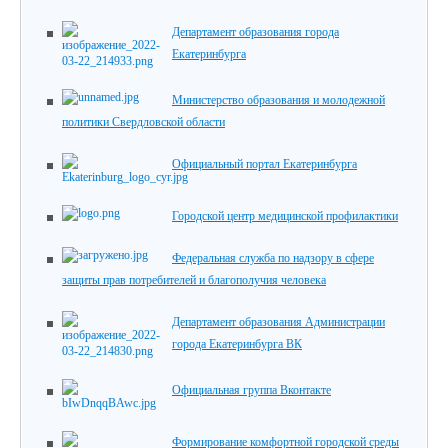
Департамент образования города
Екатеринбурга
Министерство образования и молодежной
политики Свердловской области
Официальный портал Екатеринбурга
Городской центр медицинской профилактики
Федеральная служба по надзору в сфере
защиты прав потребителей и благополучия человека
Департамент образования Администрации
города Екатеринбурга ВК
Официальная группа Вконтакте
Формирование комфортной городской среды