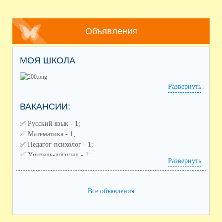
Объявления
МОЯ ШКОЛА
Развернуть
ВАКАНСИИ:
✅️ Русский язык - 1;
✅️ Математика - 1;
✅️ Педагог-психолог - 1;
✅️ Учитель-логопед - 1;
Развернуть
✅️ Советник по воспитанию - 1;
✅️ Педагог дополнительного образования (направления:
спортивное, художественное) - 2;
Все объявления
✅️ Воспитатель ГПД - 1;
✅️ Заместитель по воспитательной работе - 1