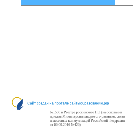
Сайт создан на портале сайтыобразованию.рф
№1556 в Реестре российского ПО (на основании
приказа Министерства цифрового развития, связи
и массовых коммуникаций Российской Федерации
от 06.09.2016 №426)