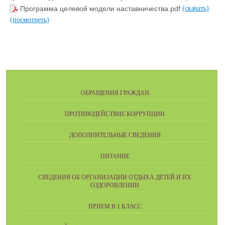
Программа целевой модели наставничества.pdf
(скачать)
(посмотреть)
ОБРАЩЕНИЯ ГРАЖДАН
ПРОТИВОДЕЙСТВИЕ КОРРУПЦИИ
ДОПОЛНИТЕЛЬНЫЕ СВЕДЕНИЯ
ПИТАНИЕ
СВЕДЕНИЯ ОБ ОРГАНИЗАЦИИ ОТДЫХА ДЕТЕЙ И ИХ
ОЗДОРОВЛЕНИИ
ПРИЕМ В 1 КЛАСС