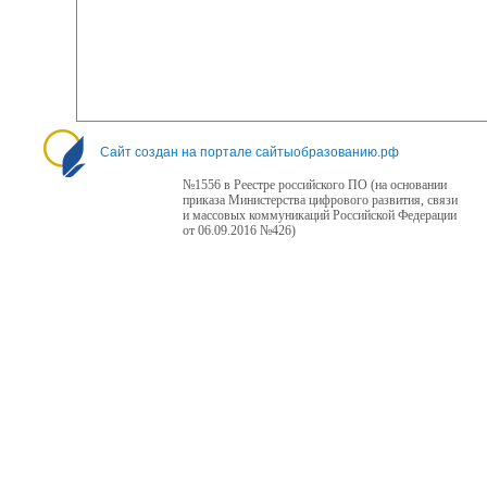
Сайт создан на портале сайтыобразованию.рф
№1556 в Реестре российского ПО (на основании
приказа Министерства цифрового развития, связи
и массовых коммуникаций Российской Федерации
от 06.09.2016 №426)