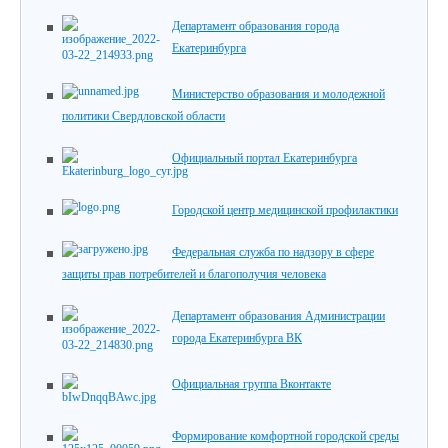
Департамент образования города
Екатеринбурга
Министерство образования и молодежной
политики Свердловской области
Официальный портал Екатеринбурга
Городской центр медицинской профилактики
Федеральная служба по надзору в сфере
защиты прав потребителей и благополучия человека
Департамент образования Администрации
города Екатеринбурга ВК
Официальная группа Вконтакте
Формирование комфортной городской среды