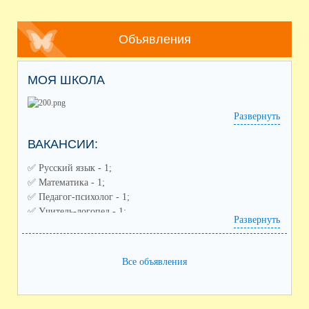
Объявления
МОЯ ШКОЛА
Развернуть
ВАКАНСИИ:
✅️ Русский язык - 1;
✅️ Математика - 1;
✅️ Педагог-психолог - 1;
✅️ Учитель-логопед - 1;
Развернуть
✅️ Советник по воспитанию - 1;
✅️ Педагог дополнительного образования (направления:
спортивное, художественное) - 2;
Все объявления
✅️ Воспитатель ГПД - 1;
✅️ Заместитель по воспитательной работе - 1