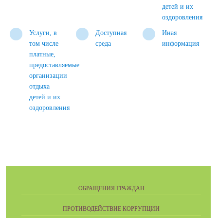
детей и их
оздоровления
Услуги, в
Доступная
Иная
том числе
среда
информация
платные,
предоставляемые
организации
отдыха
детей и их
оздоровления
ОБРАЩЕНИЯ ГРАЖДАН
ПРОТИВОДЕЙСТВИЕ КОРРУПЦИИ