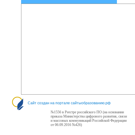
Сайт создан на портале сайтыобразованию.рф
№1556 в Реестре российского ПО (на основании
приказа Министерства цифрового развития, связи
и массовых коммуникаций Российской Федерации
от 06.09.2016 №426)