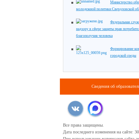
Министерство обр
молодежной политики Свердловской об
Федеральная служ
надзору в сфере защиты прав потребите
благополучия человека
Формирование ко
городской среды
Сведения об образовате
Все права защищены.
Дата последнего изменения на сайте: 30
При использовании материалов сайта ак