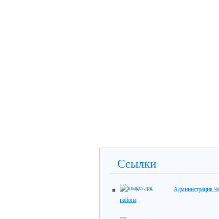
Ссылки
Администрация Ч
района