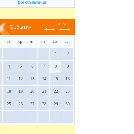
Все объявления
Август
События
вт
ср
чт
пт
сб
вс
1
2
4
5
6
7
8
9
11
12
13
14
15
16
18
19
20
21
22
23
25
26
27
28
29
30