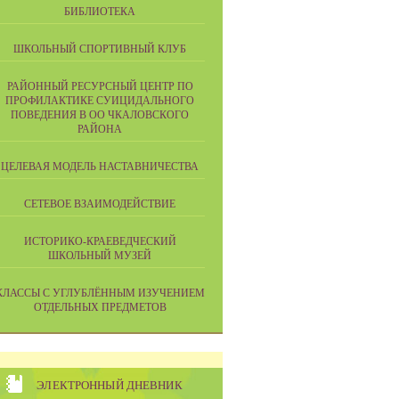
БИБЛИОТЕКА
ШКОЛЬНЫЙ СПОРТИВНЫЙ КЛУБ
РАЙОННЫЙ РЕСУРСНЫЙ ЦЕНТР ПО
ПРОФИЛАКТИКЕ СУИЦИДАЛЬНОГО
ПОВЕДЕНИЯ В ОО ЧКАЛОВСКОГО
РАЙОНА
ЦЕЛЕВАЯ МОДЕЛЬ НАСТАВНИЧЕСТВА
СЕТЕВОЕ ВЗАИМОДЕЙСТВИЕ
ИСТОРИКО-КРАЕВЕДЧЕСКИЙ
ШКОЛЬНЫЙ МУЗЕЙ
КЛАССЫ С УГЛУБЛЁННЫМ ИЗУЧЕНИЕМ
ОТДЕЛЬНЫХ ПРЕДМЕТОВ
ЭЛЕКТРОННЫЙ ДНЕВНИК