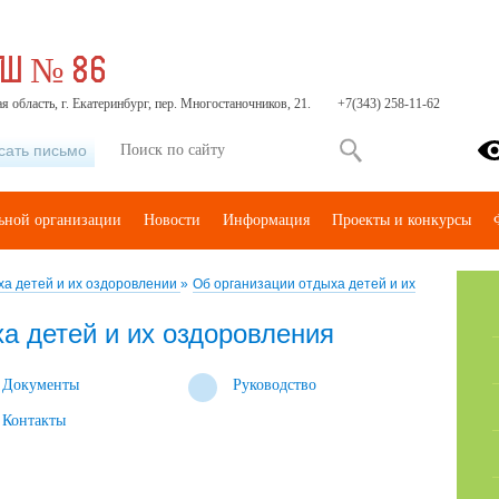
ОШ № 86
я область, г. Екатеринбург, пер. Многостаночников, 21.
+7(343) 258-11-62
сать письмо
льной организации
Новости
Информация
Проекты и конкурсы
ха детей и их оздоровлении
»
Об организации отдыха детей и их
а детей и их оздоровления
Документы
Руководство
Контакты