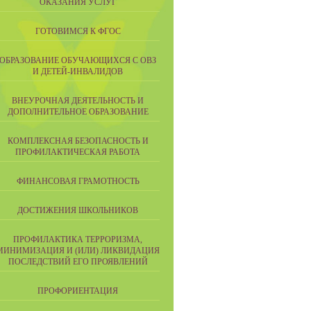
ОКАЗАНИЯ УСЛУГ
ГОТОВИМСЯ К ФГОС
ОБРАЗОВАНИЕ ОБУЧАЮЩИХСЯ С ОВЗ
И ДЕТЕЙ-ИНВАЛИДОВ
ВНЕУРОЧНАЯ ДЕЯТЕЛЬНОСТЬ И
ДОПОЛНИТЕЛЬНОЕ ОБРАЗОВАНИЕ
КОМПЛЕКСНАЯ БЕЗОПАСНОСТЬ И
ПРОФИЛАКТИЧЕСКАЯ РАБОТА
ФИНАНСОВАЯ ГРАМОТНОСТЬ
ДОСТИЖЕНИЯ ШКОЛЬНИКОВ
ПРОФИЛАКТИКА ТЕРРОРИЗМА,
МИНИМИЗАЦИЯ И (ИЛИ) ЛИКВИДАЦИЯ
ПОСЛЕДСТВИЙ ЕГО ПРОЯВЛЕНИЙ
ПРОФОРИЕНТАЦИЯ