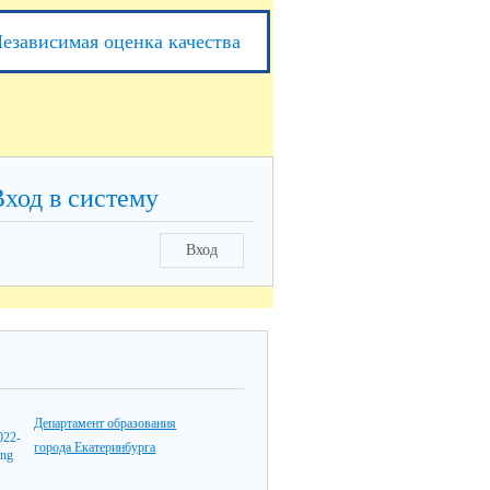
езависимая оценка качества
Вход в систему
Вход
Департамент образования
города Екатеринбурга