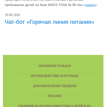
пребывание детей на базе МАОУ СОШ № 86.xlsx
(скачать)
10.06.2026
Чат-бот «Горячая линия питания»
ОБРАЩЕНИЯ ГРАЖДАН
ПРОТИВОДЕЙСТВИЕ КОРРУПЦИИ
ДОПОЛНИТЕЛЬНЫЕ СВЕДЕНИЯ
ПИТАНИЕ
СВЕДЕНИЯ ОБ ОРГАНИЗАЦИИ ОТДЫХА ДЕТЕЙ И ИХ