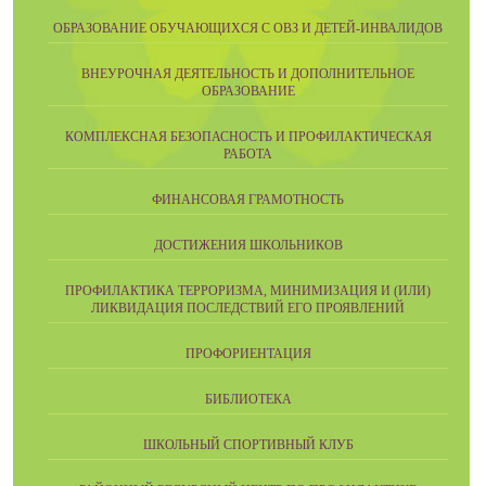
ОБРАЗОВАНИЕ ОБУЧАЮЩИХСЯ С ОВЗ И ДЕТЕЙ-ИНВАЛИДОВ
ВНЕУРОЧНАЯ ДЕЯТЕЛЬНОСТЬ И ДОПОЛНИТЕЛЬНОЕ
ОБРАЗОВАНИЕ
КОМПЛЕКСНАЯ БЕЗОПАСНОСТЬ И ПРОФИЛАКТИЧЕСКАЯ
РАБОТА
ФИНАНСОВАЯ ГРАМОТНОСТЬ
ДОСТИЖЕНИЯ ШКОЛЬНИКОВ
ПРОФИЛАКТИКА ТЕРРОРИЗМА, МИНИМИЗАЦИЯ И (ИЛИ)
ЛИКВИДАЦИЯ ПОСЛЕДСТВИЙ ЕГО ПРОЯВЛЕНИЙ
ПРОФОРИЕНТАЦИЯ
БИБЛИОТЕКА
ШКОЛЬНЫЙ СПОРТИВНЫЙ КЛУБ