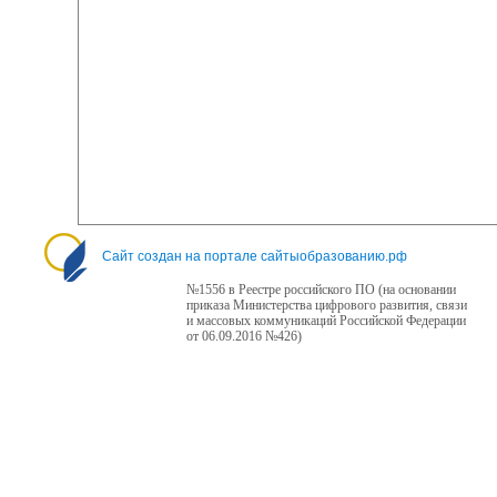
Сайт создан на портале сайтыобразованию.рф
№1556 в Реестре российского ПО (на основании
приказа Министерства цифрового развития, связи
и массовых коммуникаций Российской Федерации
от 06.09.2016 №426)