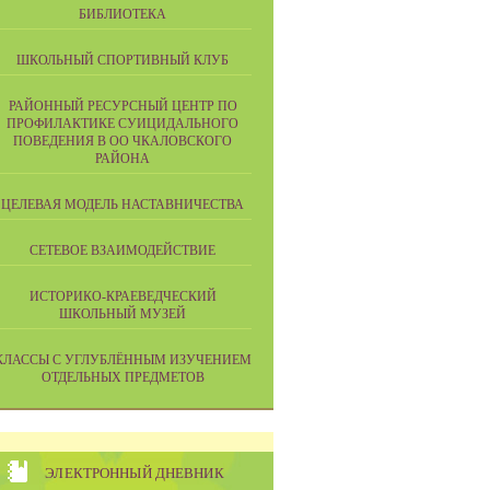
БИБЛИОТЕКА
ШКОЛЬНЫЙ СПОРТИВНЫЙ КЛУБ
РАЙОННЫЙ РЕСУРСНЫЙ ЦЕНТР ПО
ПРОФИЛАКТИКЕ СУИЦИДАЛЬНОГО
ПОВЕДЕНИЯ В ОО ЧКАЛОВСКОГО
РАЙОНА
ЦЕЛЕВАЯ МОДЕЛЬ НАСТАВНИЧЕСТВА
СЕТЕВОЕ ВЗАИМОДЕЙСТВИЕ
ИСТОРИКО-КРАЕВЕДЧЕСКИЙ
ШКОЛЬНЫЙ МУЗЕЙ
КЛАССЫ С УГЛУБЛЁННЫМ ИЗУЧЕНИЕМ
ОТДЕЛЬНЫХ ПРЕДМЕТОВ
ЭЛЕКТРОННЫЙ ДНЕВНИК