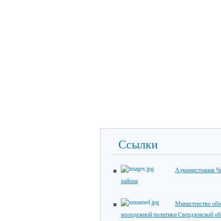
Ссылки
Администрация Ч
района
Министерство обр
молодежной политики Свердловской об