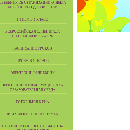
СВЕДЕНИЯ ОБ ОРГАНИЗАЦИИ ОТДЫХА
ДЕТЕЙ И ИХ ОЗДОРОВЛЕНИИ
ПРИЕМ В 1 КЛАСС
ВСЕРОССИЙСКАЯ ОЛИМПИАДА
ШКОЛЬНИКОВ 2025/2026
РАСПИСАНИЕ УРОКОВ
ПРИЕМ В 10 КЛАСС
ЭЛЕКТРОННЫЙ ДНЕВНИК
ЭЛЕКТРОННАЯ ИНФОРМАЦИОННО-
ОБРАЗОВАТЕЛЬНАЯ СРЕДА
ГОТОВИМСЯ К ГИА
ПСИХОЛОГИЧЕСКАЯ СЛУЖБА
НЕЗАВИСИМАЯ ОЦЕНКА КАЧЕСТВА