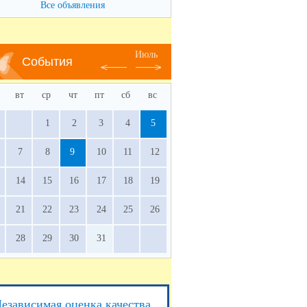
Все объявления
Июль
События
вт
ср
чт
пт
сб
вс
1
2
3
4
5
7
8
9
10
11
12
14
15
16
17
18
19
21
22
23
24
25
26
28
29
30
31
езависимая оценка качества