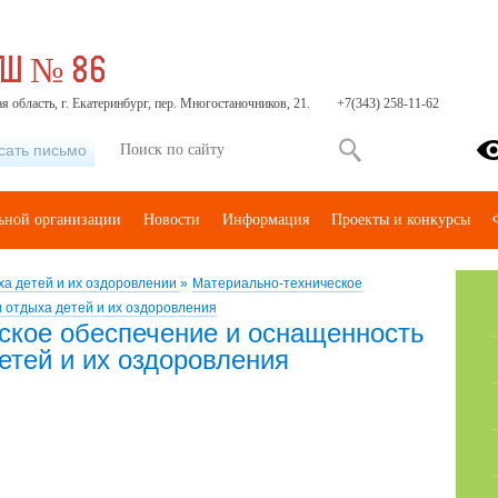
ОШ № 86
я область, г. Екатеринбург, пер. Многостаночников, 21.
+7(343) 258-11-62
сать письмо
льной организации
Новости
Информация
Проекты и конкурсы
ха детей и их оздоровлении
»
Материально-техническое
 отдыха детей и их оздоровления
ское обеспечение и оснащенность
етей и их оздоровления