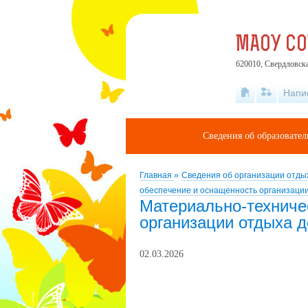
МАОУ С
620010, Свердловска
Напи
Сведения об образовате
Главная
»
Сведения об организации отды
обеспечение и оснащенность организации
Материально-техниче
организации отдыха д
02.03.2026