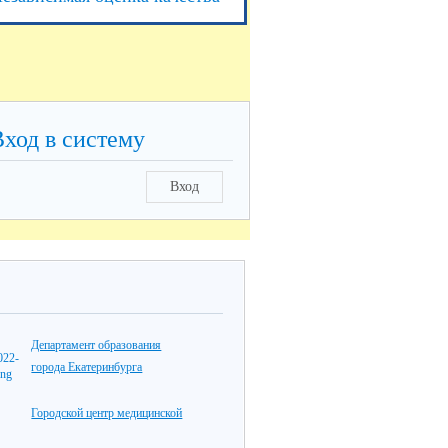
Вход в систему
Вход
Департамент образования
города Екатеринбурга
Городской центр медицинской