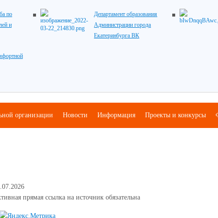
ба по
Департамент образования
лей и
Администрации города
Екатеринбурга ВК
мфортной
льной организации
Новости
Информация
Проекты и конкурсы
.07.2026
тивная прямая ссылка на источник обязательна