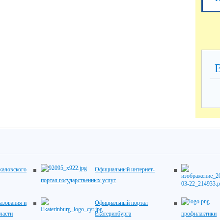
каловского
Официальный интернет-
портал государственных услуг
азования и
Официальный портал
ласти
Екатеринбурга
профилактики