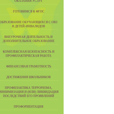
ОКАЗАНИЯ УСЛУГ
ГОТОВИМСЯ К ФГОС
ОБРАЗОВАНИЕ ОБУЧАЮЩИХСЯ С ОВЗ
И ДЕТЕЙ-ИНВАЛИДОВ
ВНЕУРОЧНАЯ ДЕЯТЕЛЬНОСТЬ И
ДОПОЛНИТЕЛЬНОЕ ОБРАЗОВАНИЕ
КОМПЛЕКСНАЯ БЕЗОПАСНОСТЬ И
ПРОФИЛАКТИЧЕСКАЯ РАБОТА
ФИНАНСОВАЯ ГРАМОТНОСТЬ
ДОСТИЖЕНИЯ ШКОЛЬНИКОВ
ПРОФИЛАКТИКА ТЕРРОРИЗМА,
МИНИМИЗАЦИЯ И (ИЛИ) ЛИКВИДАЦИЯ
ПОСЛЕДСТВИЙ ЕГО ПРОЯВЛЕНИЙ
ПРОФОРИЕНТАЦИЯ