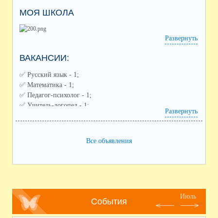
МОЯ ШКОЛА
Развернуть
ВАКАНСИИ:
✅️ Русский язык - 1;
✅️ Математика - 1;
✅️ Педагог-психолог - 1;
✅️ Учитель-логопед - 1;
Развернуть
✅️ Советник по воспитанию - 1;
✅️ Педагог дополнительного образования (направления:
спортивное, художественное) - 2;
Все объявления
✅️ Воспитатель ГПД - 1;
✅️ Заместитель по воспитательной работе - 1
Июль
События