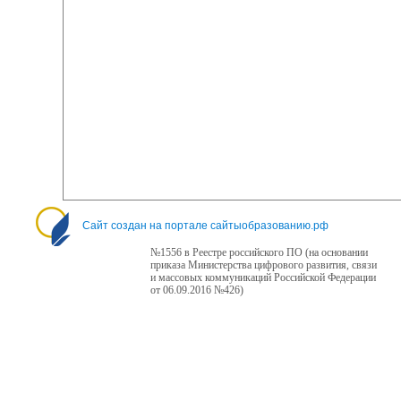
Сайт создан на портале сайтыобразованию.рф
№1556 в Реестре российского ПО (на основании
приказа Министерства цифрового развития, связи
и массовых коммуникаций Российской Федерации
от 06.09.2016 №426)