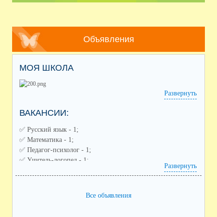
Объявления
МОЯ ШКОЛА
Развернуть
ВАКАНСИИ:
✅️ Русский язык - 1;
✅️ Математика - 1;
✅️ Педагог-психолог - 1;
✅️ Учитель-логопед - 1;
Развернуть
✅️ Советник по воспитанию - 1;
✅️ Педагог дополнительного образования (направления:
спортивное, художественное) - 2;
Все объявления
✅️ Воспитатель ГПД - 1;
✅️ Заместитель по воспитательной работе - 1