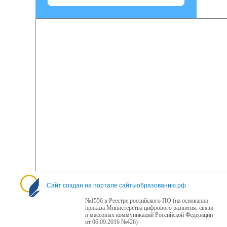
Сайт создан на портале сайтыобразованию.рф
№1556 в Реестре российского ПО (на основании
приказа Министерства цифрового развития, связи
и массовых коммуникаций Российской Федерации
от 06.09.2016 №426)