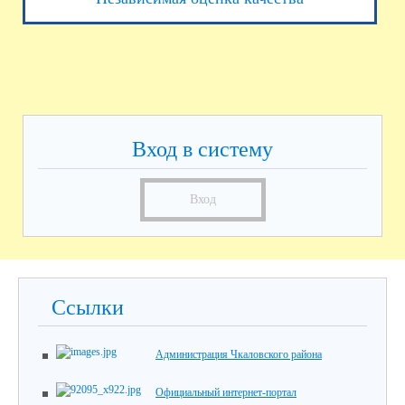
Вход в систему
Вход
Ссылки
Администрация Чкаловского района
Официальный интернет-портал