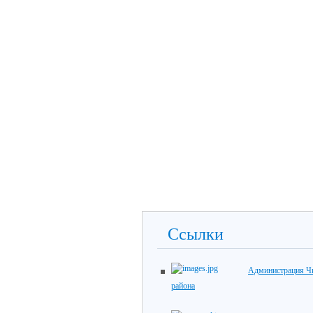
Ссылки
Администрация Ч
района