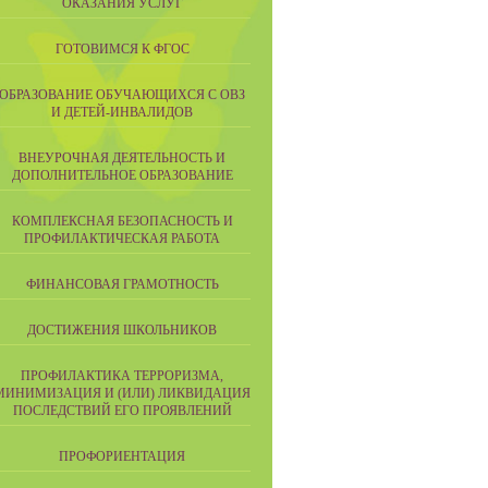
ОКАЗАНИЯ УСЛУГ
ГОТОВИМСЯ К ФГОС
ОБРАЗОВАНИЕ ОБУЧАЮЩИХСЯ С ОВЗ
И ДЕТЕЙ-ИНВАЛИДОВ
ВНЕУРОЧНАЯ ДЕЯТЕЛЬНОСТЬ И
ДОПОЛНИТЕЛЬНОЕ ОБРАЗОВАНИЕ
КОМПЛЕКСНАЯ БЕЗОПАСНОСТЬ И
ПРОФИЛАКТИЧЕСКАЯ РАБОТА
ФИНАНСОВАЯ ГРАМОТНОСТЬ
ДОСТИЖЕНИЯ ШКОЛЬНИКОВ
ПРОФИЛАКТИКА ТЕРРОРИЗМА,
МИНИМИЗАЦИЯ И (ИЛИ) ЛИКВИДАЦИЯ
ПОСЛЕДСТВИЙ ЕГО ПРОЯВЛЕНИЙ
ПРОФОРИЕНТАЦИЯ