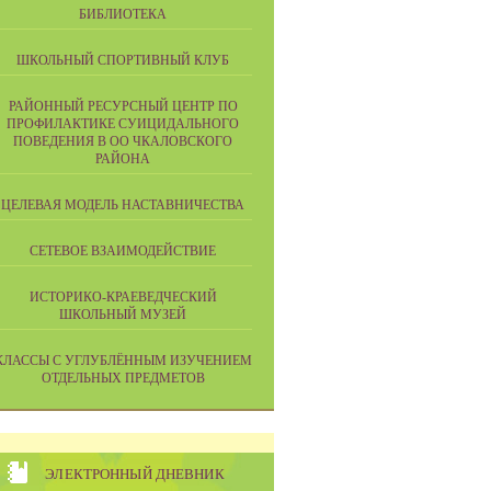
БИБЛИОТЕКА
ШКОЛЬНЫЙ СПОРТИВНЫЙ КЛУБ
РАЙОННЫЙ РЕСУРСНЫЙ ЦЕНТР ПО
ПРОФИЛАКТИКЕ СУИЦИДАЛЬНОГО
ПОВЕДЕНИЯ В ОО ЧКАЛОВСКОГО
РАЙОНА
ЦЕЛЕВАЯ МОДЕЛЬ НАСТАВНИЧЕСТВА
СЕТЕВОЕ ВЗАИМОДЕЙСТВИЕ
ИСТОРИКО-КРАЕВЕДЧЕСКИЙ
ШКОЛЬНЫЙ МУЗЕЙ
КЛАССЫ С УГЛУБЛЁННЫМ ИЗУЧЕНИЕМ
ОТДЕЛЬНЫХ ПРЕДМЕТОВ
ЭЛЕКТРОННЫЙ ДНЕВНИК