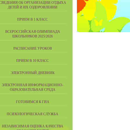
СВЕДЕНИЯ ОБ ОРГАНИЗАЦИИ ОТДЫХА
ДЕТЕЙ И ИХ ОЗДОРОВЛЕНИИ
ПРИЕМ В 1 КЛАСС
ВСЕРОССИЙСКАЯ ОЛИМПИАДА
ШКОЛЬНИКОВ 2025/2026
РАСПИСАНИЕ УРОКОВ
ПРИЕМ В 10 КЛАСС
ЭЛЕКТРОННЫЙ ДНЕВНИК
ЭЛЕКТРОННАЯ ИНФОРМАЦИОННО-
ОБРАЗОВАТЕЛЬНАЯ СРЕДА
ГОТОВИМСЯ К ГИА
ПСИХОЛОГИЧЕСКАЯ СЛУЖБА
НЕЗАВИСИМАЯ ОЦЕНКА КАЧЕСТВА