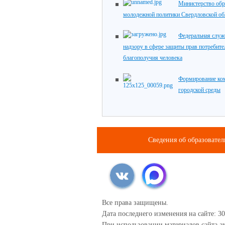
Министерство обр
молодежной политики Свердловской об
Федеральная служ
надзору в сфере защиты прав потребите
благополучия человека
Формирование ко
городской среды
Сведения об образовате
Все права защищены.
Дата последнего изменения на сайте: 30
При использовании материалов сайта ак