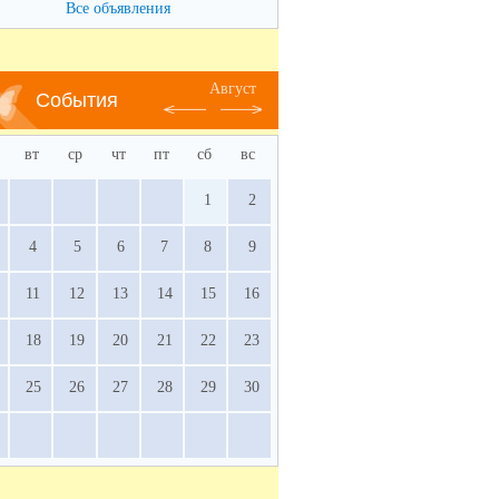
Все объявления
Август
События
вт
ср
чт
пт
сб
вс
1
2
4
5
6
7
8
9
11
12
13
14
15
16
18
19
20
21
22
23
25
26
27
28
29
30