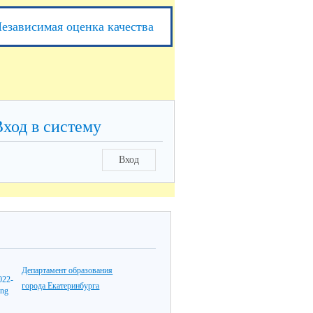
езависимая оценка качества
Вход в систему
Вход
Департамент образования
города Екатеринбурга