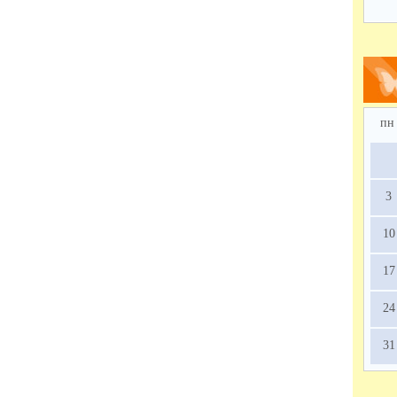
- 1
пн
3
10
17
24
31