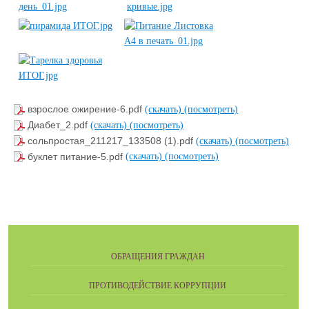
взрослое ожирение-6.pdf
(скачать)
(посмотреть)
Диабет_2.pdf
(скачать)
(посмотреть)
сольпростая_211217_133508 (1).pdf
(скачать)
(посмотреть)
буклет питание-5.pdf
(скачать)
(посмотреть)
ОБРАЩЕНИЯ ГРАЖДАН
ПРОТИВОДЕЙСТВИЕ КОРРУПЦИИ