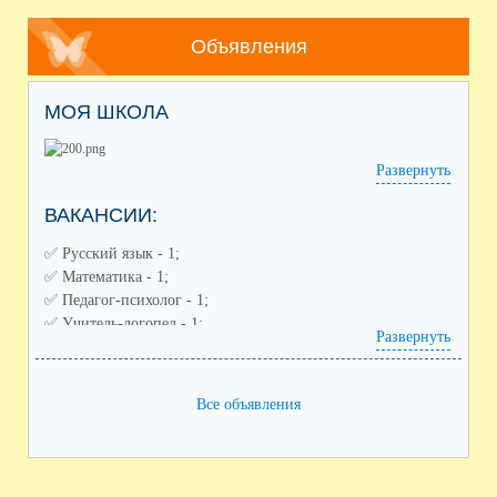
Объявления
МОЯ ШКОЛА
Развернуть
ВАКАНСИИ:
✅️ Русский язык - 1;
✅️ Математика - 1;
✅️ Педагог-психолог - 1;
✅️ Учитель-логопед - 1;
Развернуть
✅️ Советник по воспитанию - 1;
✅️ Педагог дополнительного образования (направления:
спортивное, художественное) - 2;
Все объявления
✅️ Воспитатель ГПД - 1;
✅️ Заместитель по воспитательной работе - 1