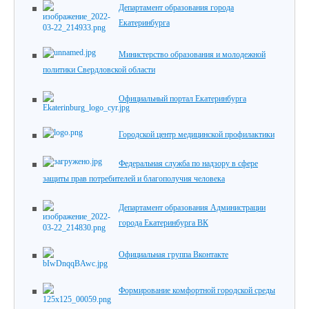
Департамент образования города
Екатеринбурга
Министерство образования и молодежной
политики Свердловской области
Официальный портал Екатеринбурга
Городской центр медицинской профилактики
Федеральная служба по надзору в сфере
защиты прав потребителей и благополучия человека
Департамент образования Администрации
города Екатеринбурга ВК
Официальная группа Вконтакте
Формирование комфортной городской среды