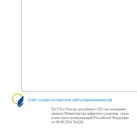
Сайт создан на портале сайтыобразованию.рф
№1556 в Реестре российского ПО (на основании
приказа Министерства цифрового развития, связи
и массовых коммуникаций Российской Федерации
от 06.09.2016 №426)