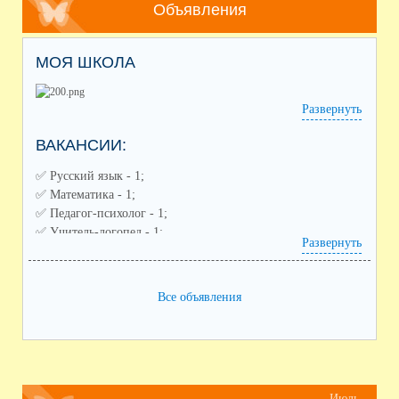
Объявления
МОЯ ШКОЛА
Развернуть
ВАКАНСИИ:
✅️ Русский язык - 1;
✅️ Математика - 1;
✅️ Педагог-психолог - 1;
✅️ Учитель-логопед - 1;
Развернуть
✅️ Советник по воспитанию - 1;
✅️ Педагог дополнительного образования (направления:
спортивное, художественное) - 2;
Все объявления
✅️ Воспитатель ГПД - 1;
✅️ Заместитель по воспитательной работе - 1
Июль