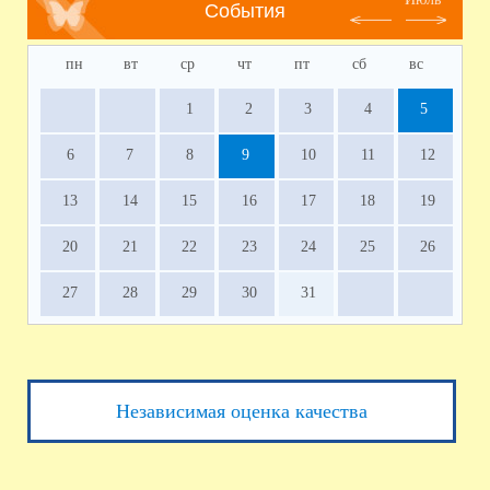
События
пн
вт
ср
чт
пт
сб
вс
1
2
3
4
5
6
7
8
9
10
11
12
13
14
15
16
17
18
19
20
21
22
23
24
25
26
27
28
29
30
31
Независимая оценка качества