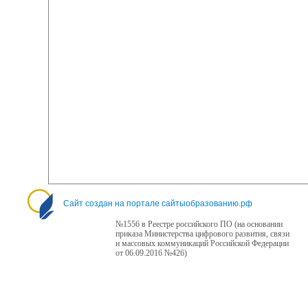
Сайт создан на портале сайтыобразованию.рф
№1556 в Реестре российского ПО (на основании
приказа Министерства цифрового развития, связи
и массовых коммуникаций Российской Федерации
от 06.09.2016 №426)