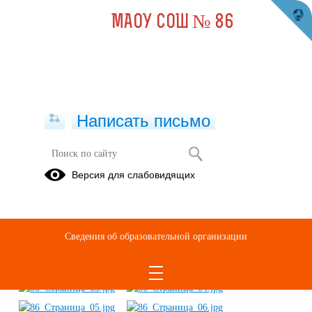
МАОУ СОШ № 86
Написать письмо
Муниципальный этап
Версия для слабовидящих
14.03.2025
Сведения об образовательной организации