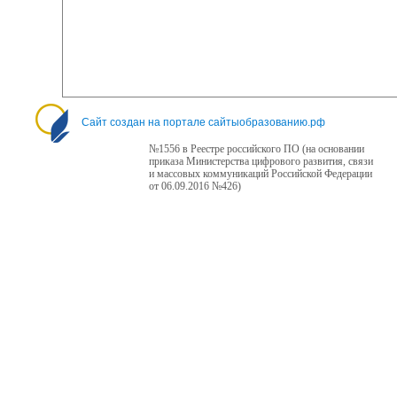
Сайт создан на портале сайтыобразованию.рф
№1556 в Реестре российского ПО (на основании
приказа Министерства цифрового развития, связи
и массовых коммуникаций Российской Федерации
от 06.09.2016 №426)