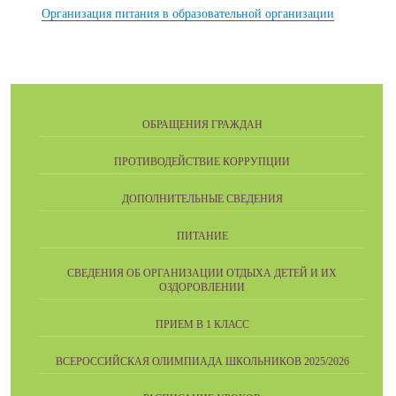
Организация питания в образовательной организации
ОБРАЩЕНИЯ ГРАЖДАН
ПРОТИВОДЕЙСТВИЕ КОРРУПЦИИ
ДОПОЛНИТЕЛЬНЫЕ СВЕДЕНИЯ
ПИТАНИЕ
СВЕДЕНИЯ ОБ ОРГАНИЗАЦИИ ОТДЫХА ДЕТЕЙ И ИХ
ОЗДОРОВЛЕНИИ
ПРИЕМ В 1 КЛАСС
ВСЕРОССИЙСКАЯ ОЛИМПИАДА ШКОЛЬНИКОВ 2025/2026