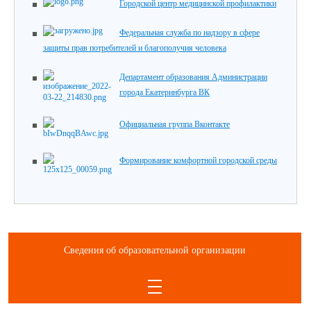
Городской центр медицинской профилактики
Федеральная служба по надзору в сфере
защиты прав потребителей и благополучия человека
Департамент образования Администрации
города Екатеринбурга ВК
Официальная группа Вконтакте
Формирование комфортной городской среды
Сведения об образовательной организации