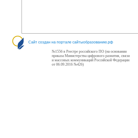
Сайт создан на портале сайтыобразованию.рф
№1556 в Реестре российского ПО (на основании
приказа Министерства цифрового развития, связи
и массовых коммуникаций Российской Федерации
от 06.09.2016 №426)