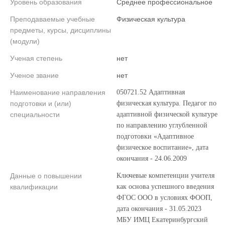
Уровень образования
Среднее профессиональное
Преподаваемые учебные
Физическая культура
предметы, курсы, дисциплины
(модули)
Ученая степень
нет
Ученое звание
нет
Наименование направления
050721.52 Адаптивная
подготовки и (или)
физическая культура. Педагог по
специальности
адаптивной физической культуре
по направлению углубленной
подготовки «Адаптивное
физическое воспитание», дата
окончания - 24.06.2009
Данные о повышении
Ключевые компетенции учителя
квалификации
как основа успешного введения
ФГОС ООО в условиях ФООП,
дата окончания - 31.05.2023
МБУ ИМЦ Екатеринбургский