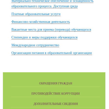
Материально-техническое обеспечение и оснащенность
образовательного процесса. Доступная среда
Платные образовательные услуги
Финансово-хозяйственная деятельность
Вакантные места для приема (перевода) обучающихся
Стипендии и меры поддержки обучающихся
Международное сотрудничество
Организация питания в образовательной организации
ОБРАЩЕНИЯ ГРАЖДАН
ПРОТИВОДЕЙСТВИЕ КОРРУПЦИИ
ДОПОЛНИТЕЛЬНЫЕ СВЕДЕНИЯ