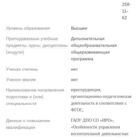
258-
11-
62
Уровень образования
Высшее
Преподаваемые учебные
Дополнительная
предметы, курсы, дисциплины
общеобразовательная
(модули)
общеразвивающая
программа
Ученая степень
нет
Ученое звание
нет
Наименование направления
юриспруденция,
подготовки и (или)
организационно-педагогическая
специальности
деятельность в соответствии с
ФГОС,
Данные о повышении
ГАОУ ДПО СО «ИРО»,
квалификации
«Особенности управления
воспитательной деятельностью