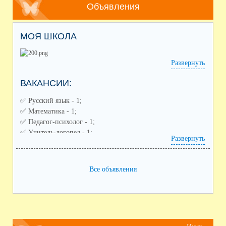
Объявления
МОЯ ШКОЛА
Развернуть
ВАКАНСИИ:
✅️ Русский язык - 1;
✅️ Математика - 1;
✅️ Педагог-психолог - 1;
✅️ Учитель-логопед - 1;
Развернуть
✅️ Советник по воспитанию - 1;
✅️ Педагог дополнительного образования (направления:
спортивное, художественное) - 2;
Все объявления
✅️ Воспитатель ГПД - 1;
✅️ Заместитель по воспитательной работе - 1