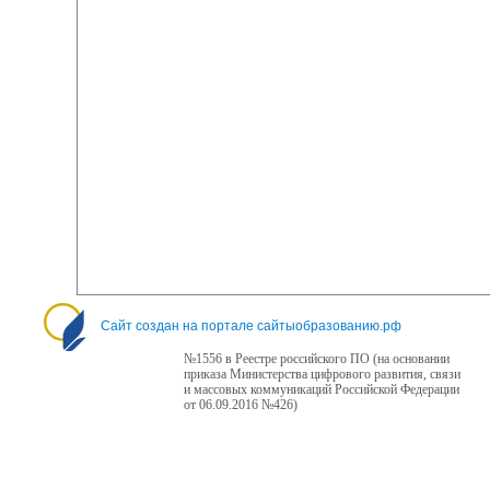
Сайт создан на портале сайтыобразованию.рф
№1556 в Реестре российского ПО (на основании
приказа Министерства цифрового развития, связи
и массовых коммуникаций Российской Федерации
от 06.09.2016 №426)