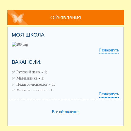
Объявления
МОЯ ШКОЛА
Развернуть
ВАКАНСИИ:
✅️ Русский язык - 1;
✅️ Математика - 1;
✅️ Педагог-психолог - 1;
✅️ Учитель-логопед - 1;
Развернуть
✅️ Советник по воспитанию - 1;
✅️ Педагог дополнительного образования (направления:
спортивное, художественное) - 2;
Все объявления
✅️ Воспитатель ГПД - 1;
✅️ Заместитель по воспитательной работе - 1