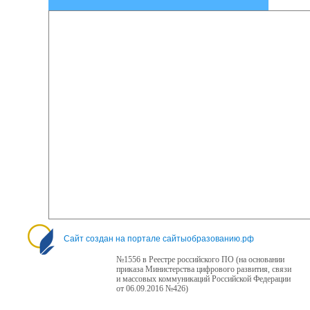
Сайт создан на портале сайтыобразованию.рф
№1556 в Реестре российского ПО (на основании
приказа Министерства цифрового развития, связи
и массовых коммуникаций Российской Федерации
от 06.09.2016 №426)