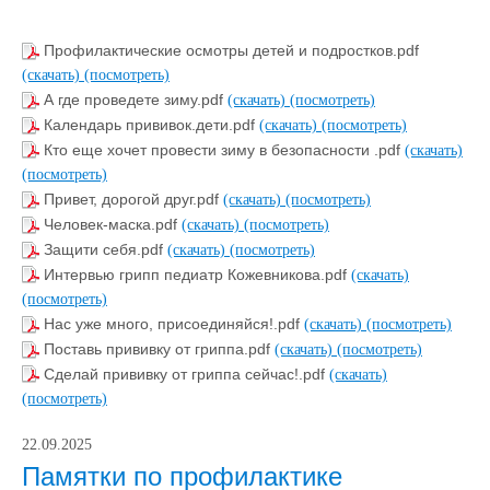
Профилактические осмотры детей и подростков.pdf
(скачать)
(посмотреть)
А где проведете зиму.pdf
(скачать)
(посмотреть)
Календарь прививок.дети.pdf
(скачать)
(посмотреть)
Кто еще хочет провести зиму в безопасности .pdf
(скачать)
(посмотреть)
Привет, дорогой друг.pdf
(скачать)
(посмотреть)
Человек-маска.pdf
(скачать)
(посмотреть)
Защити себя.pdf
(скачать)
(посмотреть)
Интервью грипп педиатр Кожевникова.pdf
(скачать)
(посмотреть)
Нас уже много, присоединяйся!.pdf
(скачать)
(посмотреть)
Поставь прививку от гриппа.pdf
(скачать)
(посмотреть)
Сделай прививку от гриппа сейчас!.pdf
(скачать)
(посмотреть)
22.09.2025
Памятки по профилактике